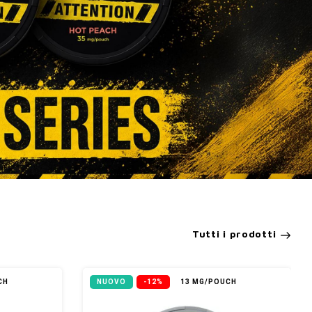
Tutti i prodotti
CH
NUOVO
-12%
13 MG/POUCH