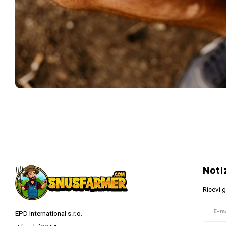
Noti
Ricevi g
EPD International s.r.o.