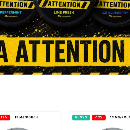
-12%
13 MG/POUCH
NUOVO
-12%
13 MG/POU