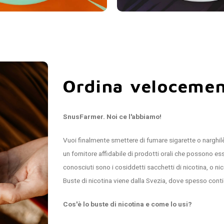
Ordina velocemen
SnusFarmer. Noi ce l'abbiamo!
Vuoi finalmente smettere di fumare sigarette o narghil
un fornitore affidabile di prodotti orali che possono esse
conosciuti sono i cosiddetti sacchetti di nicotina, o
Buste di nicotina viene dalla Svezia, dove spesso cont
Cos'è lo buste di nicotina e come lo usi?