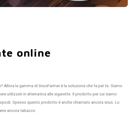
te online
è? Allora la gamma di SnusFarmer è la soluzione che fa per te. Siamo
re utilizzati in alternativa alle sigarette. Il prodotto per cui siamo
 nicopodi. Spesso questo prodotto è anche chiamato ancora snus. Lo
iene ancora tabacco.