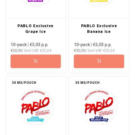
WHITE GOLD
WHITE FOX
PABLO Exclusive
PABLO Exclusive
XQS
Grape Ice
Banana Ice
ZEUS
10-pack | €3,03
p.p.
10-pack | €3,03
p.p.
€30,30
€30,30
/ Excl VAT
€25,04
/ Excl VAT
€25,04
30 MG/POUCH
30 MG/POUCH