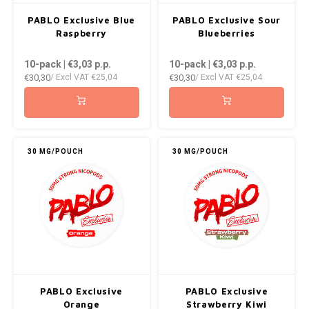
PABLO Exclusive Blue
PABLO Exclusive Sour
Raspberry
Blueberries
10-pack | €3,03
p.p.
10-pack | €3,03
p.p.
€30,30
€30,30
/ Excl VAT
€25,04
/ Excl VAT
€25,04
30 MG/POUCH
30 MG/POUCH
PABLO Exclusive
PABLO Exclusive
Orange
Strawberry Kiwi