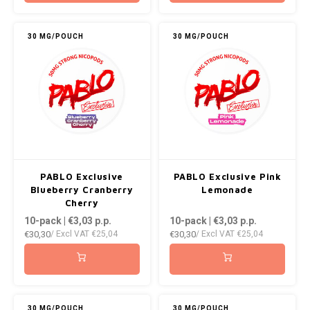
30 MG/POUCH
30 MG/POUCH
PABLO Exclusive
PABLO Exclusive Pink
Blueberry Cranberry
Lemonade
Cherry
10-pack | €3,03
p.p.
10-pack | €3,03
p.p.
€30,30
€30,30
/ Excl VAT
€25,04
/ Excl VAT
€25,04
30 MG/POUCH
30 MG/POUCH