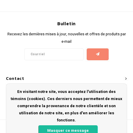
Bulletin
Recevez les dernières mises à jour, nouvelles et offres de produits par
e-mail
Contact
Service à la clientèle
En visitant notre site, vous acceptez l'utilisation des
témoins (cookies). Ces derniers nous permettent de mieux
Mon compte
comprendre la provenance de notre clientèle et son
utilisation de notre site, en plus d'en améliorer les
fonctions.
Masquer ce message