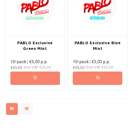
PABLO Exclusive
PABLO Exclusive Blue
Green Mint
Mint
10-pack | €3,03
p.p.
10-pack | €3,03
p.p.
€30,30
€30,30
/ Excl VAT
€25,04
/ Excl VAT
€25,04