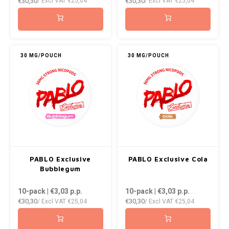
€30,30
€30,30
/ Excl VAT
€25,04
/ Excl VAT
€25,04
30 MG/POUCH
30 MG/POUCH
PABLO Exclusive
PABLO Exclusive Cola
Bubblegum
10-pack | €3,03
p.p.
10-pack | €3,03
p.p.
€30,30
€30,30
/ Excl VAT
€25,04
/ Excl VAT
€25,04