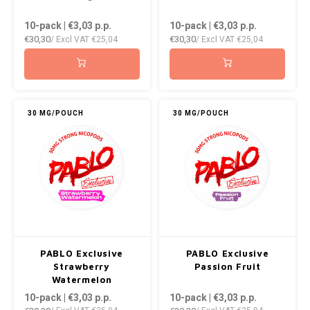
10-pack | €3,03
p.p.
10-pack | €3,03
p.p.
€30,30
€30,30
/ Excl VAT
€25,04
/ Excl VAT
€25,04
30 MG/POUCH
30 MG/POUCH
PABLO Exclusive
PABLO Exclusive
Strawberry
Passion Fruit
Watermelon
10-pack | €3,03
p.p.
10-pack | €3,03
p.p.