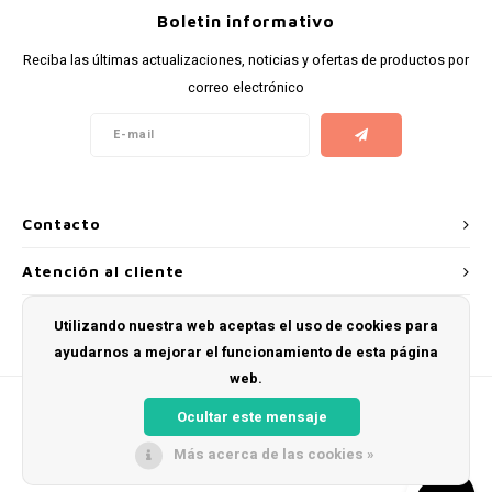
Boletin informativo
Reciba las últimas actualizaciones, noticias y ofertas de productos por
correo electrónico
Contacto
Atención al cliente
Mi cuenta
Utilizando nuestra web aceptas el uso de cookies para
ayudarnos a mejorar el funcionamiento de esta página
web.
Ocultar este mensaje
Más acerca de las cookies »
© Copyright 2026 Snus Farmer - Theme by
Shopmonkey