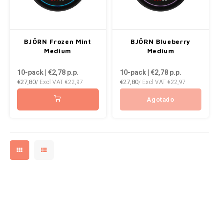
WHITE GOLD
WHITE FOX
BJÖRN Frozen Mint
BJÖRN Blueberry
XQS
Medium
Medium
ZEUS
10-pack | €2,78
p.p.
10-pack | €2,78
p.p.
€27,80
€27,80
/ Excl VAT
€22,97
/ Excl VAT
€22,97
Agotado