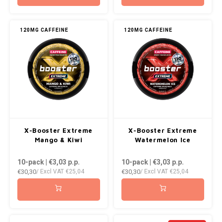
120MG CAFFEINE
120MG CAFFEINE
X-Booster Extreme
X-Booster Extreme
Mango & Kiwi
Watermelon Ice
10-pack | €3,03
p.p.
10-pack | €3,03
p.p.
€30,30
€30,30
/ Excl VAT
€25,04
/ Excl VAT
€25,04