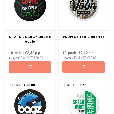
CHAPO ENERGY Double
VOON Salted Liquorice
Apple
10-pack | €2,42
p.p.
10-pack | €2,42
p.p.
€24,20
€24,20
/ Excl VAT
€20,00
/ Excl VAT
€20,00
100 MG CAFFEINE
ZERO NICOTINE