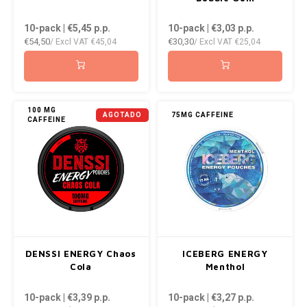
10-pack | €5,45
p.p.
10-pack | €3,03
p.p.
€54,50
€30,30
/ Excl VAT
€45,04
/ Excl VAT
€25,04
100 MG
AGOTADO
75MG CAFFEINE
CAFFEINE
DENSSI ENERGY Chaos
ICEBERG ENERGY
Cola
Menthol
10-pack | €3,39
p.p.
10-pack | €3,27
p.p.