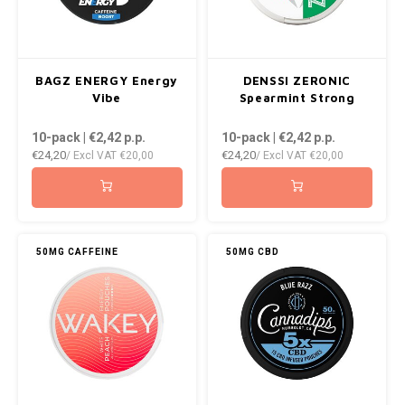
BAGZ ENERGY Energy
DENSSI ZERONIC
Vibe
Spearmint Strong
10-pack | €2,42
p.p.
10-pack | €2,42
p.p.
€24,20
€24,20
/ Excl VAT
€20,00
/ Excl VAT
€20,00
50MG CAFFEINE
50MG CBD