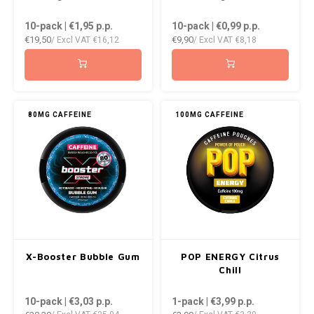
10-pack | €1,95
p.p.
10-pack | €0,99
p.p.
€19,50
€9,90
/ Excl VAT
€16,12
/ Excl VAT
€8,18
80MG CAFFEINE
100MG CAFFEINE
X-Booster Bubble Gum
POP ENERGY Citrus
Chill
10-pack | €3,03
p.p.
1-pack | €3,99
p.p.