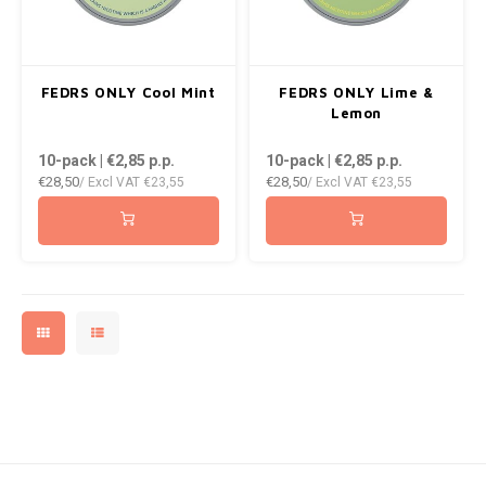
WHITE GOLD
WHITE FOX
FEDRS ONLY Cool Mint
FEDRS ONLY Lime &
XQS
Lemon
ZEUS
10-pack | €2,85
p.p.
10-pack | €2,85
p.p.
€28,50
€28,50
/ Excl VAT
€23,55
/ Excl VAT
€23,55