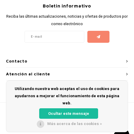
Boletin informativo
Reciba las últimas actualizaciones, noticias y ofertas de productos por
correo electrónico
Contacto
Atención al cliente
Mi cuenta
Utilizando nuestra web aceptas el uso de cookies para
ayudarnos a mejorar el funcionamiento de esta página
web.
Ocultar este mensaje
Más acerca de las cookies »
© Copyright 2026 Snus Farmer - Theme by
Shopmonkey