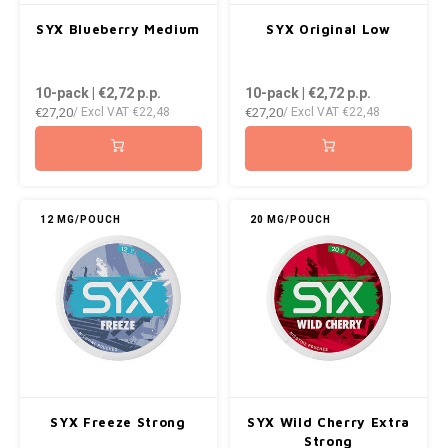
SYX Blueberry Medium
SYX Original Low
10-pack | €2,72
p.p.
10-pack | €2,72
p.p.
€27,20
€27,20
/ Excl VAT
€22,48
/ Excl VAT
€22,48
12 MG/POUCH
20 MG/POUCH
SYX Freeze Strong
SYX Wild Cherry Extra
Strong