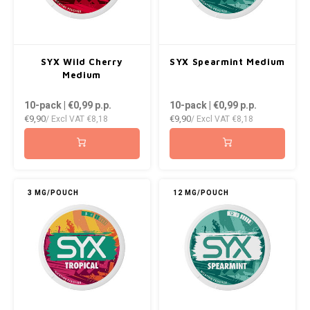
SYX Wild Cherry
SYX Spearmint Medium
Medium
10-pack | €0,99
p.p.
10-pack | €0,99
p.p.
€9,90
€9,90
/ Excl VAT
€8,18
/ Excl VAT
€8,18
3 MG/POUCH
12 MG/POUCH