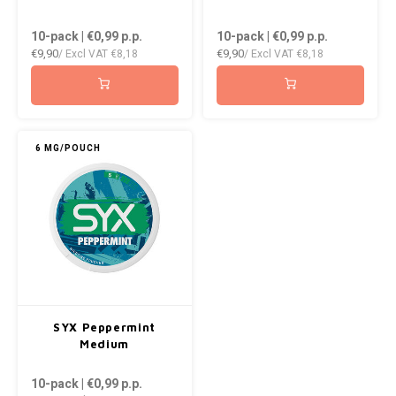
10-pack | €0,99
p.p.
10-pack | €0,99
p.p.
€9,90
€9,90
/ Excl VAT
€8,18
/ Excl VAT
€8,18
6 MG/POUCH
SYX Peppermint
Medium
10-pack | €0,99
p.p.