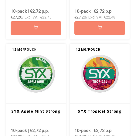
10-pack | €2,72
p.p.
10-pack | €2,72
p.p.
€27,20
€27,20
/ Excl VAT
€22,48
/ Excl VAT
€22,48
12 MG/POUCH
12 MG/POUCH
SYX Apple Mint Strong
SYX Tropical Strong
10-pack | €2,72
p.p.
10-pack | €2,72
p.p.