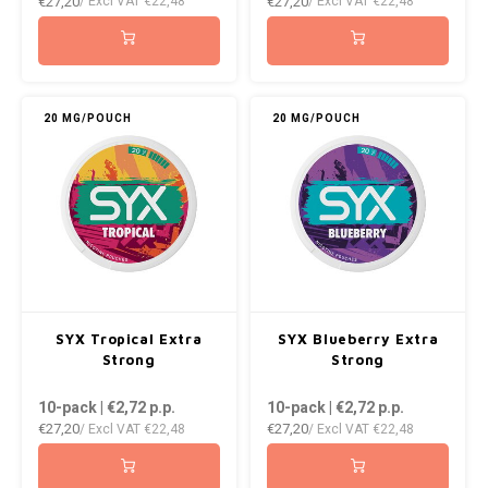
€27,20
€27,20
/ Excl VAT
€22,48
/ Excl VAT
€22,48
20 MG/POUCH
20 MG/POUCH
SYX Tropical Extra
SYX Blueberry Extra
Strong
Strong
10-pack | €2,72
p.p.
10-pack | €2,72
p.p.
€27,20
€27,20
/ Excl VAT
€22,48
/ Excl VAT
€22,48