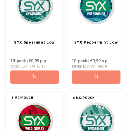
SYX Spearmint Low
SYX Peppermint Low
10-pack | €0,99
p.p.
10-pack | €0,99
p.p.
€9,90
€9,90
/ Excl VAT
€8,18
/ Excl VAT
€8,18
6 MG/POUCH
6 MG/POUCH