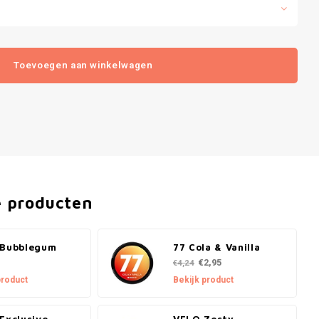
Toevoegen aan winkelwagen
e producten
 Bubblegum
77 Cola & Vanilla
€2,95
€4,24
product
Bekijk product