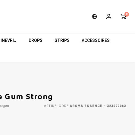
0
INEVRIJ
DROPS
STRIPS
ACCESSOIRES
e Gum Strong
oegen
ARTIKELCODE
AROMA ESSENCE - 323090062