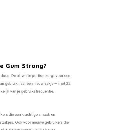
le Gum Strong?
k doen. De all-white portion zorgt voor een
 van gebruik naar een nieuw zakje — met 22
elijk van je gebruiksfrequentie.
ikers die een krachtige smaak en
e zakjes. Ook voor nieuwe gebruikers die