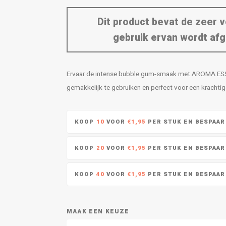
Dit product bevat de zeer v
gebruik ervan wordt afg
Ervaar de intense bubble gum-smaak met AROMA ESSEN
gemakkelijk te gebruiken en perfect voor een krachti
KOOP
10
VOOR
€1,95
PER STUK EN BESPAA
KOOP
20
VOOR
€1,95
PER STUK EN BESPAA
KOOP
40
VOOR
€1,95
PER STUK EN BESPAA
MAAK EEN KEUZE