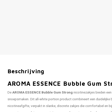
Beschrijving
AROMA ESSENCE Bubble Gum St
De
AROMA ESSENCE Bubble Gum Strong
nicotinezakjes bieden een 
snoepsmaken. Dit all-white portion product combineert een duidelijk
nicotineafgifte, verpakt in slanke, discrete zakjes die comfortabel en bi