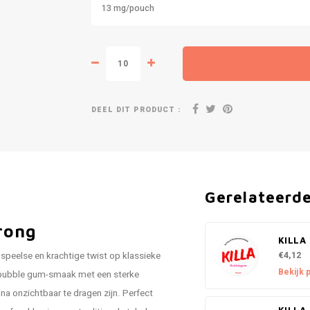
13 mg/pouch
DEEL DIT PRODUCT :
Gerelateerd
rong
KILLA
€4,12
speelse en krachtige twist op klassieke
Bekijk 
e bubble gum-smaak met een sterke
jna onzichtbaar te dragen zijn. Perfect