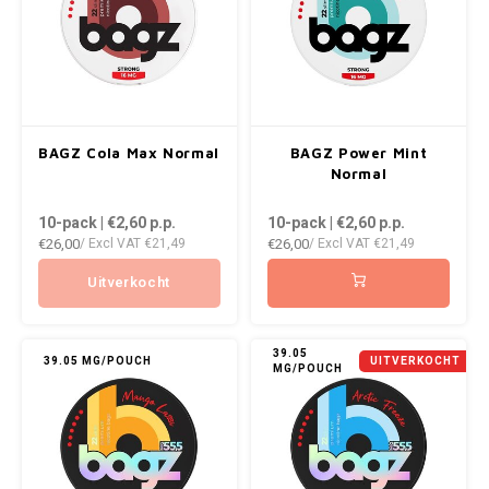
ROYAL WHITE
RUSH
SIBERIA
BAGZ Cola Max Normal
BAGZ Power Mint
SNOBERG
Normal
10-pack | €2,60
p.p.
10-pack | €2,60
p.p.
SWAG
€26,00
€26,00
/ Excl VAT
€21,49
/ Excl VAT
€21,49
SYX
Uitverkocht
TAURR
39.05
39.05 MG/POUCH
UITVERKOCHT
MG/POUCH
THOR
VELO