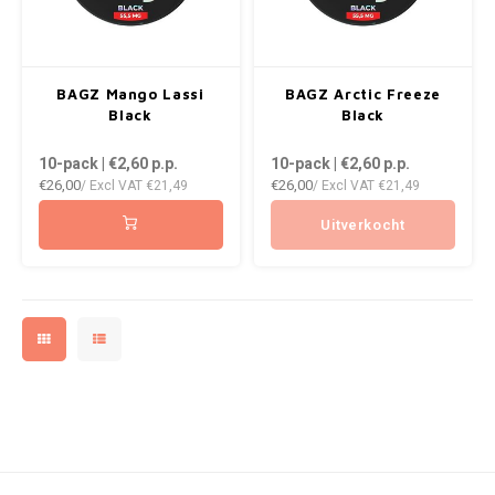
WHITE GOLD
WHITE FOX
BAGZ Mango Lassi
BAGZ Arctic Freeze
XQS
Black
Black
ZEUS
10-pack | €2,60
p.p.
10-pack | €2,60
p.p.
€26,00
€26,00
/ Excl VAT
€21,49
/ Excl VAT
€21,49
Uitverkocht