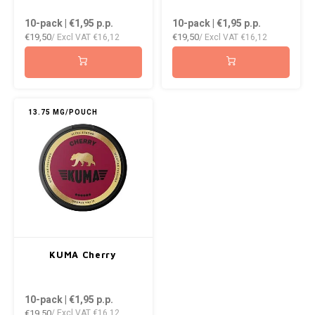
DOPE
VELO
10-pack | €1,95
p.p.
10-pack | €1,95
p.p.
HUF
€19,50
€19,50
/ Excl VAT
€16,12
/ Excl VAT
€16,12
DOSH
WAKE
ISK
FEDRS
X-BO
ILS
FIX
13.75 MG/POUCH
KRW
GARANT
LVL
GARANT PRIME
LTL
GLITCH
MAD
GOAT
KUMA Cherry
TRY
GREATEST
10-pack | €1,95
p.p.
NZD
€19,50
/ Excl VAT
€16,12
ICEBERG