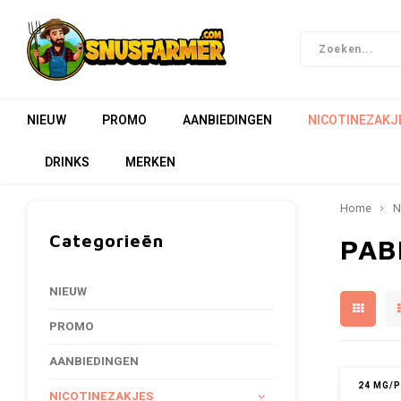
NIEUW
PROMO
AANBIEDINGEN
NICOTINEZAKJ
DRINKS
MERKEN
Home
N
Categorieën
PAB
NIEUW
PROMO
AANBIEDINGEN
24 MG/
NICOTINEZAKJES