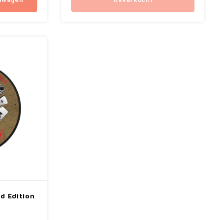
elwagen
Uitverkocht
d Edition