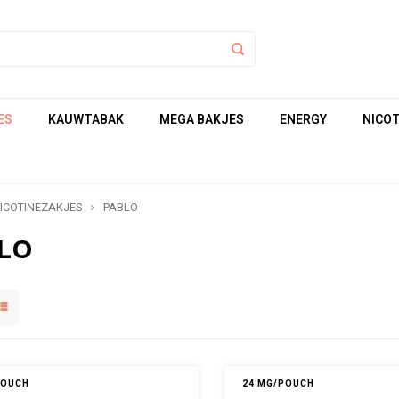
ES
KAUWTABAK
MEGA BAKJES
ENERGY
NICOT
ICOTINEZAKJES
PABLO
LO
POUCH
24 MG/POUCH