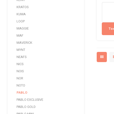
KLINT
KRATOS
KUMA
LOOP
To
MAGGIE
MAF
MAVERICK
MYNT
NEAFS
NICS
NOIS
NOR
NOTO
PABLO
PABLO EXCLUSIVE
PABLO GOLD