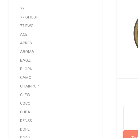
77
77 GHOST
77 FWC
ACE
APRÈS
AROMA
BAGZ
BJORN
CAMO
CHAINPOP
CLEW
COCO
CUBA
DENSSI
DOPE