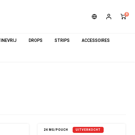
0
INEVRIJ
DROPS
STRIPS
ACCESSOIRES
24 MG/POUCH
UITVERKOCHT