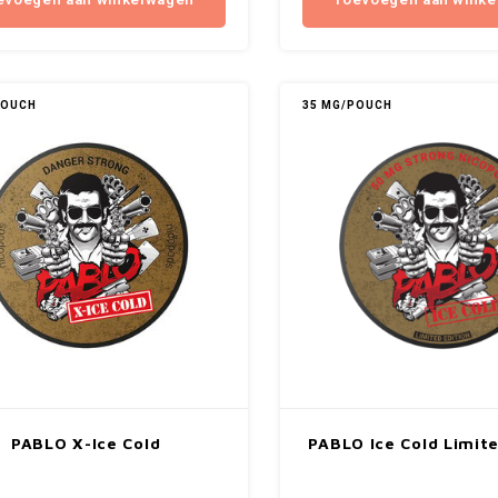
evoegen aan winkelwagen
Toevoegen aan wink
POUCH
35 MG/POUCH
PABLO X-Ice Cold
PABLO Ice Cold Limite