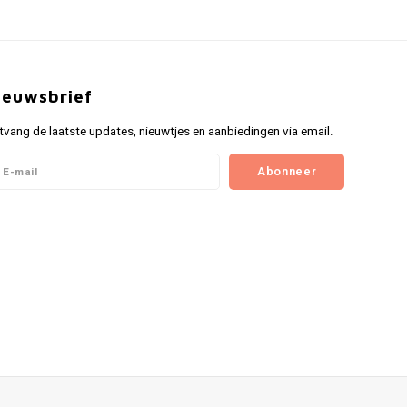
ieuwsbrief
tvang de laatste updates, nieuwtjes en aanbiedingen via email.
Abonneer