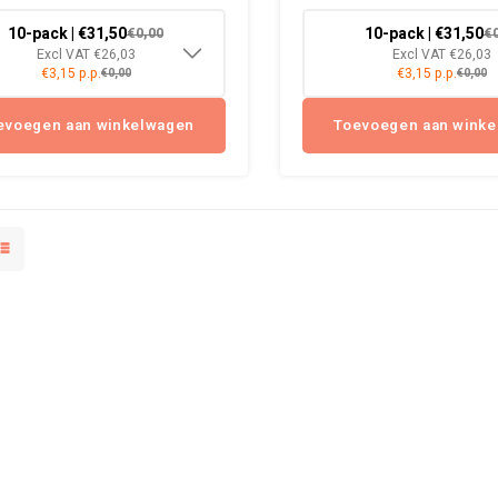
10-pack | €31,50
10-pack | €31,50
€0,00
€
Excl VAT €26,03
Excl VAT €26,03
€3,15 p.p.
€3,15 p.p.
€0,00
€0,00
evoegen aan winkelwagen
Toevoegen aan wink