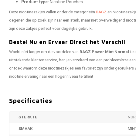
Product type:
Nicotine Pouches
Deze nicotinezakjes vallen onder de categorieën
BAGZ
en Nicotinezakje
degenen die op zoek zijn naar een sterk, maar niet overweldigend nico
zijn deze zakjes perfect voor dagelijks gebruik.
Bestel Nu en Ervaar Direct het Verschil
Wacht niet langer om de voordelen van
BAGZ Power Mint Normal
te 
uitstekende klantenservice, ben je verzekerd van een probleemloze aa
ontdek waarom deze nicotinezakjes een favoriet zijn onder gebruikers 
nicotine ervaring naar een hoger niveau te tillen!
Specificaties
STERKTE
NOR
SMAAK
MIN