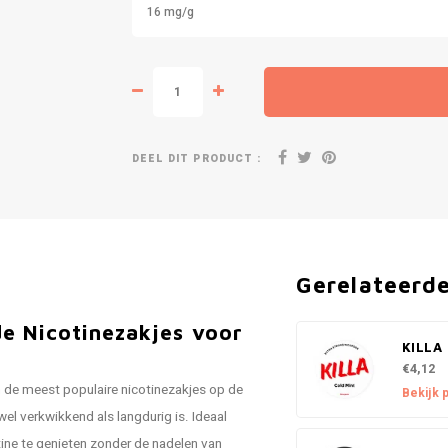
16 mg/g
DEEL DIT PRODUCT :
Gerelateerd
e Nicotinezakjes voor
KILLA 
€4,12
n de meest populaire nicotinezakjes op de
Bekijk 
el verkwikkend als langdurig is. Ideaal
tine te genieten zonder de nadelen van