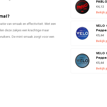
PABLO
€4,12
Bekijk 
mal?
tie van smaak en effectiviteit. Met een
VELO 
den deze zakjes een krachtige maar
Peppe
€5,64
ebruikers. De mint smaak zorgt voor een
Bekijk 
VELO 
Peppe
€5,64
Bekijk 