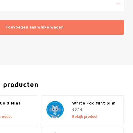
Toevoegen aan winkelwagen
e producten
Cold Mint
White Fox Mint Slim
€5,14
product
Bekijk product