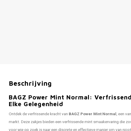
Beschrijving
BAGZ Power Mint Normal: Verfrissend
Elke Gelegenheid
Ontdek de verfrissende kracht van
BAGZ Power Mint Normal
, een va
markt. Deze zakjes bieden een verfrissende mint smaakervaring die zow
voor wie op zoek is naar een discrete en effectieve manier om van nico