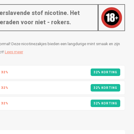
erslavende stof nicotine. Het
eraden voor niet - rokers.
rmal! Deze nicotinezakjes bieden een langdurige mint smaak en zijn
ct!
Lees meer
R
32%
32% KORTING
R
32%
32% KORTING
R
32%
32% KORTING