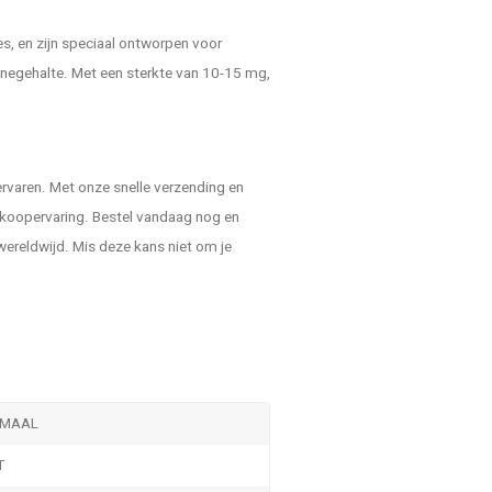
s, en zijn speciaal ontworpen voor
tinegehalte. Met een sterkte van 10-15 mg,
ervaren. Met onze snelle verzending en
nkoopervaring. Bestel vandaag nog en
wereldwijd. Mis deze kans niet om je
MAAL
T