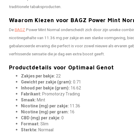
traditionele tabaksproducten.
Waarom Kiezen voor BAGZ Power Mint Nor
De
BAGZ
Power Mint Normal onderscheidt zich door zijn unieke combina
nicotinegehalte van 11.36 mg per zakje en een slanke vormgeving, bie
gebalanceerde ervaring die perfect is voor zowel nieuwe als ervaren g
verfrissende sensatie die je dag een extra boost geeft.
Productdetails voor Optimaal Genot
Zakjes per bakje:
22
Gewicht per zakje (gram):
0.71
Inhoud per bakje (gram):
16.62
Fabrikant:
Promotorzy Trading
Smaak:
Mint
Nicotine (mg) per zakje:
11.36
Nicotine (mg) per gram:
16
CBD (mg) per zakje:
0
Formaat:
Slim
Sterkte:
Normaal