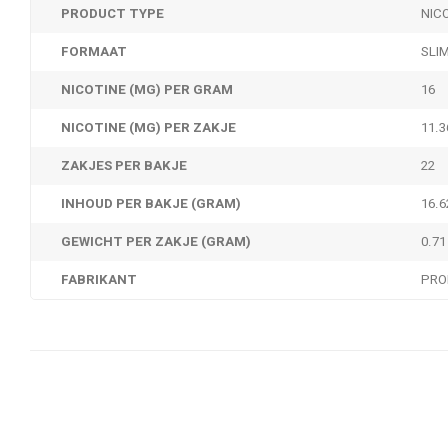
PRODUCT TYPE
NIC
FORMAAT
SLI
NICOTINE (MG) PER GRAM
16
NICOTINE (MG) PER ZAKJE
11.3
ZAKJES PER BAKJE
22
INHOUD PER BAKJE (GRAM)
16.6
GEWICHT PER ZAKJE (GRAM)
0.71
FABRIKANT
PRO