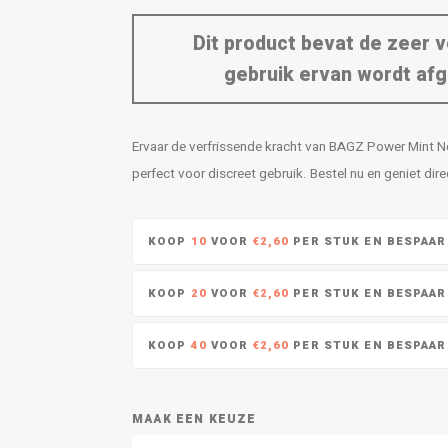
Dit product bevat de zeer v
gebruik ervan wordt afg
Ervaar de verfrissende kracht van BAGZ Power Mint No
perfect voor discreet gebruik. Bestel nu en geniet dire
KOOP
10
VOOR
€2,60
PER STUK EN BESPAA
KOOP
20
VOOR
€2,60
PER STUK EN BESPAA
KOOP
40
VOOR
€2,60
PER STUK EN BESPAA
MAAK EEN KEUZE