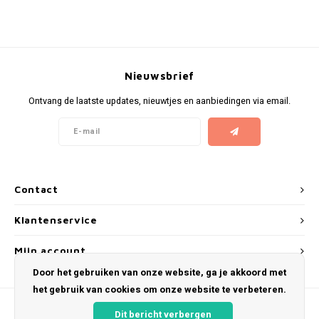
KUMA
LOOP
Nieuwsbrief
MAGGIE
Ontvang de laatste updates, nieuwtjes en aanbiedingen via email.
MAF
MAVERICK
Contact
MYNT
Klantenservice
NEAFS
Mijn account
Door het gebruiken van onze website, ga je akkoord met
NICS
het gebruik van cookies om onze website te verbeteren.
NOIS
Dit bericht verbergen