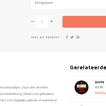
35 mg/pouch
DEEL DIT PRODUCT :
Gerelateerd
DOPE 
€3,95
cotinezakjes. Deze slim all-white
Bekijk 
icotinebeleving, ideaal voor gebruikers
fect voor dagelijks gebruik of wanneer je