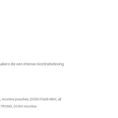
ikers die een intense nicotinebeleving
 nicotine pouches, DOSH Fresh Mint, all
Y STRONG, DOSH nicotine.