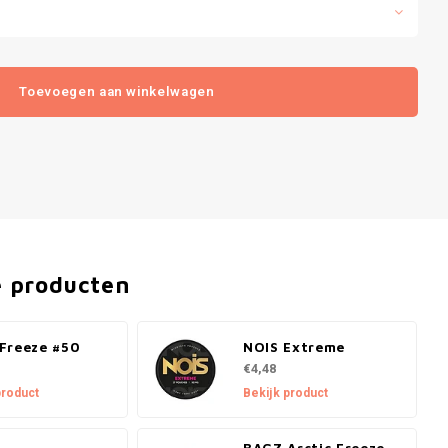
Toevoegen aan winkelwagen
e producten
Freeze #50
NOIS Extreme
€4,48
product
Bekijk product