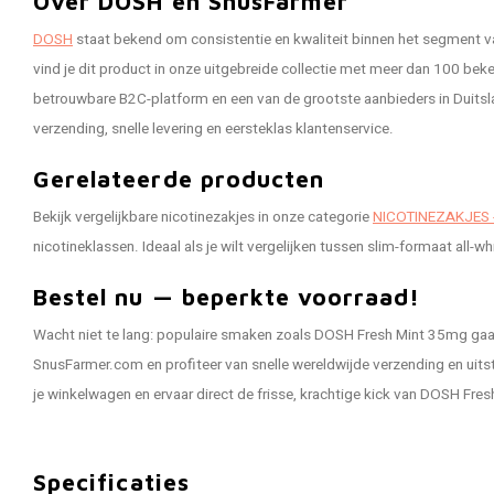
Over DOSH en SnusFarmer
DOSH
staat bekend om consistentie en kwaliteit binnen het segment v
vind je dit product in onze uitgebreide collectie met meer dan 100 be
betrouwbare B2C-platform en een van de grootste aanbieders in Duitsla
verzending, snelle levering en eersteklas klantenservice.
Gerelateerde producten
Bekijk vergelijkbare nicotinezakjes in onze categorie
NICOTINEZAKJES 
nicotineklassen. Ideaal als je wilt vergelijken tussen slim-formaat all-w
Bestel nu — beperkte voorraad!
Wacht niet te lang: populaire smaken zoals DOSH Fresh Mint 35mg gaan
SnusFarmer.com en profiteer van snelle wereldwijde verzending en uits
je winkelwagen en ervaar direct de frisse, krachtige kick van DOSH Fres
Specificaties