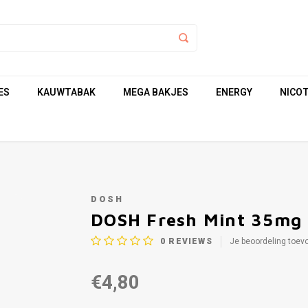
ES
KAUWTABAK
MEGA BAKJES
ENERGY
NICOT
DOSH
DOSH Fresh Mint 35mg
0
REVIEWS
Je beoordeling toev
€4,80