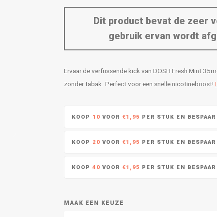
Dit product bevat de zeer v
gebruik ervan wordt afg
Ervaar de verfrissende kick van DOSH Fresh Mint 35mg
zonder tabak. Perfect voor een snelle nicotineboost!
KOOP
10
VOOR
€1,95
PER STUK EN BESPAA
KOOP
20
VOOR
€1,95
PER STUK EN BESPAA
KOOP
40
VOOR
€1,95
PER STUK EN BESPAA
MAAK EEN KEUZE