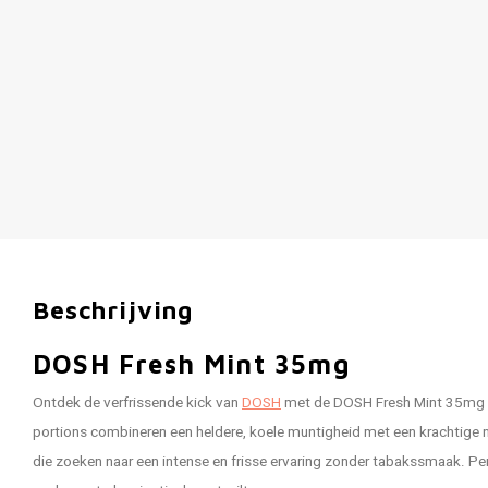
Beschrijving
DOSH Fresh Mint 35mg
Ontdek de verfrissende kick van
DOSH
met de DOSH Fresh Mint 35mg ni
portions combineren een heldere, koele muntigheid met een krachtige n
die zoeken naar een intense en frisse ervaring zonder tabakssmaak. Per