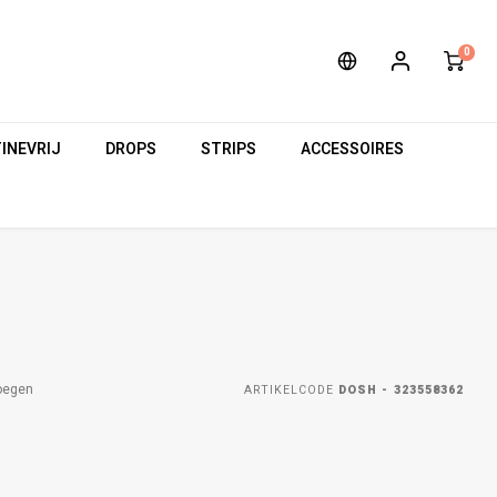
0
INEVRIJ
DROPS
STRIPS
ACCESSOIRES
oegen
ARTIKELCODE
DOSH - 323558362