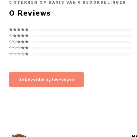
0
STERREN OP BASIS VAN
0
BEOORDELINGEN
0
Reviews
Je beoordeling toevoegen
N