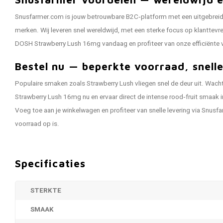
Snusfarmer.com is jouw betrouwbare B2C‑platform met een uitgebrei
merken. Wij leveren snel wereldwijd, met een sterke focus op klanttevre
DOSH Strawberry Lush 16mg vandaag en profiteer van onze efficiënte 
Bestel nu — beperkte voorraad, snell
Populaire smaken zoals Strawberry Lush vliegen snel de deur uit. Wacht
Strawberry Lush 16mg nu en ervaar direct de intense rood‑fruit smaak i
Voeg toe aan je winkelwagen en profiteer van snelle levering via Snus
voorraad op is.
Specificaties
STERKTE
SMAAK