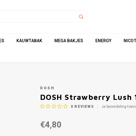
ES
KAUWTABAK
MEGA BAKJES
ENERGY
NICOT
DOSH
DOSH Strawberry Lush
0
REVIEWS
Je beoordeling toev
€4,80