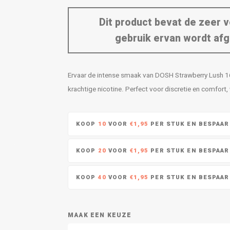
Dit product bevat de zeer v
gebruik ervan wordt afg
Ervaar de intense smaak van DOSH Strawberry Lush 16m
krachtige nicotine. Perfect voor discretie en comfort,
KOOP
10
VOOR
€1,95
PER STUK EN BESPAA
KOOP
20
VOOR
€1,95
PER STUK EN BESPAA
KOOP
40
VOOR
€1,95
PER STUK EN BESPAA
MAAK EEN KEUZE