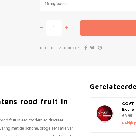
16 mg/pouch
DEEL DIT PRODUCT :
Gerelateerd
ens rood fruit in
GOAT 
Extra
€3,95
ood fruit in een modern en discreet
Bekijk 
rvaring met de schone, droge sensatie van