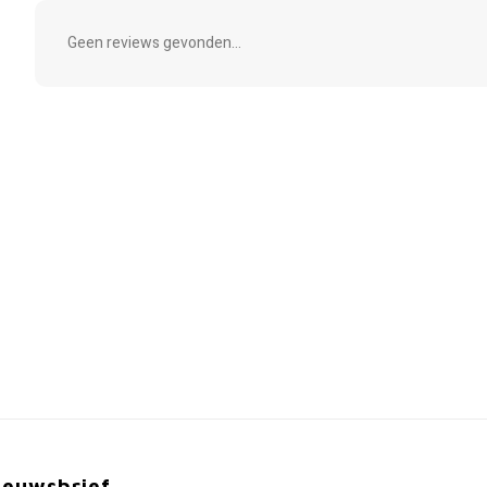
Geen reviews gevonden...
ieuwsbrief