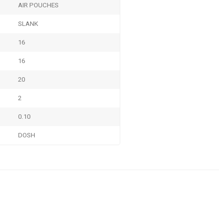
AIR POUCHES
SLANK
16
16
20
2
0.10
DOSH