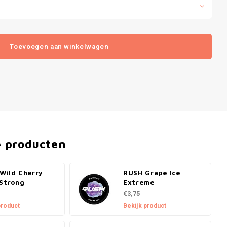
Toevoegen aan winkelwagen
e producten
Wild Cherry
RUSH Grape Ice
 Strong
Extreme
€3,75
product
Bekijk product