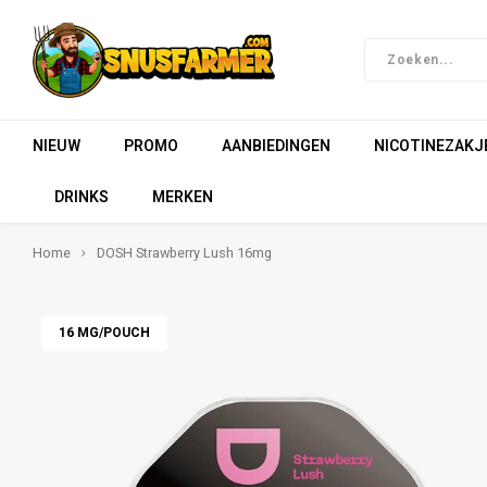
NIEUW
PROMO
AANBIEDINGEN
NICOTINEZAKJ
DRINKS
MERKEN
Home
DOSH Strawberry Lush 16mg
16 MG/POUCH