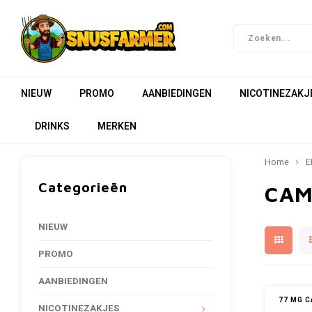
NIEUW
PROMO
AANBIEDINGEN
NICOTINEZAKJ
DRINKS
MERKEN
Home
E
Categorieën
CAM
NIEUW
PROMO
AANBIEDINGEN
77 MG C
NICOTINEZAKJES