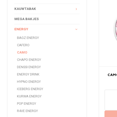
KAUWTABAK
MEGA BAKJES
ENERGY
BAGZ ENERGY
CAFERO
CAMO
CHAPO ENERGY
DENSSI ENERGY
ENERGY DRINK
CAM
HYPNO ENERGY
ICEBERG ENERGY
KURWA ENERGY
POP ENERGY
R4VE ENERGY