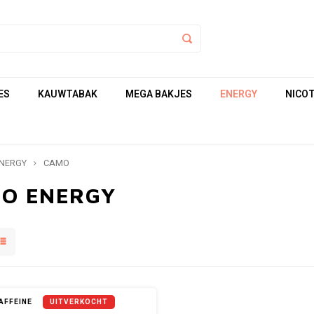
ES
KAUWTABAK
MEGA BAKJES
ENERGY
NICOT
NERGY
CAMO
O ENERGY
AFFEINE
UITVERKOCHT