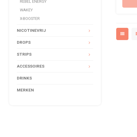
REBEL ENERGY
WAKEY
X-BOOSTER
NICOTINEVRIJ
DROPS
STRIPS
ACCESSOIRES
DRINKS
MERKEN