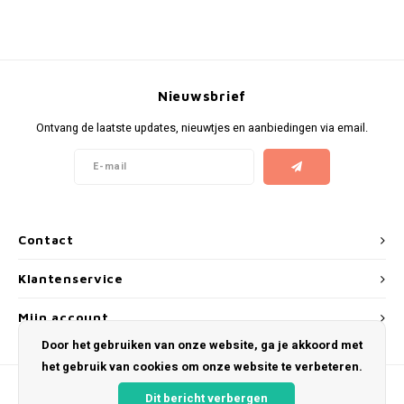
KUMA
LOOP
Nieuwsbrief
MAGGIE
Ontvang de laatste updates, nieuwtjes en aanbiedingen via email.
MAF
MAVERICK
Contact
MYNT
Klantenservice
NEAFS
Mijn account
Door het gebruiken van onze website, ga je akkoord met
NICS
het gebruik van cookies om onze website te verbeteren.
NOIS
Dit bericht verbergen