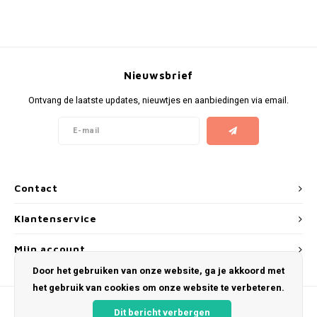
KUMA
LOOP
Nieuwsbrief
MAGGIE
Ontvang de laatste updates, nieuwtjes en aanbiedingen via email.
MAF
MAVERICK
Contact
MYNT
Klantenservice
NEAFS
Mijn account
Door het gebruiken van onze website, ga je akkoord met
NICS
het gebruik van cookies om onze website te verbeteren.
NOIS
Dit bericht verbergen