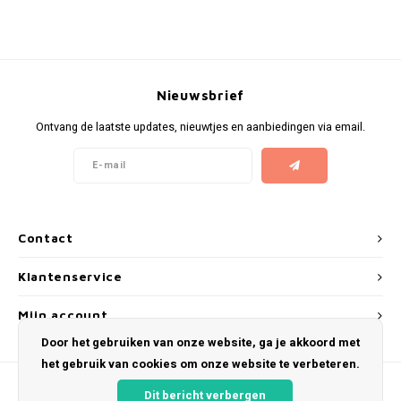
KUMA
LOOP
Nieuwsbrief
MAGGIE
Ontvang de laatste updates, nieuwtjes en aanbiedingen via email.
MAF
MAVERICK
Contact
MYNT
Klantenservice
NEAFS
Mijn account
Door het gebruiken van onze website, ga je akkoord met
NICS
het gebruik van cookies om onze website te verbeteren.
NOIS
Dit bericht verbergen