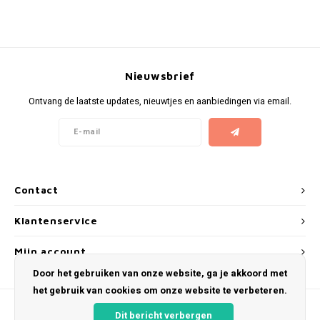
KUMA
LOOP
Nieuwsbrief
MAGGIE
Ontvang de laatste updates, nieuwtjes en aanbiedingen via email.
MAF
MAVERICK
Contact
MYNT
Klantenservice
NEAFS
Mijn account
Door het gebruiken van onze website, ga je akkoord met
NICS
het gebruik van cookies om onze website te verbeteren.
NOIS
Dit bericht verbergen