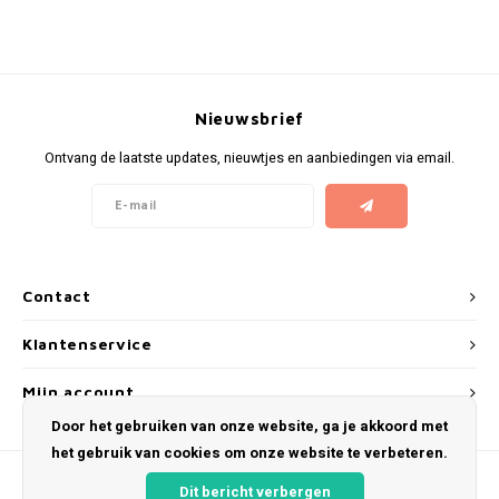
KUMA
LOOP
Nieuwsbrief
MAGGIE
Ontvang de laatste updates, nieuwtjes en aanbiedingen via email.
MAF
MAVERICK
Contact
MYNT
Klantenservice
NEAFS
Mijn account
Door het gebruiken van onze website, ga je akkoord met
NICS
het gebruik van cookies om onze website te verbeteren.
NOIS
Dit bericht verbergen