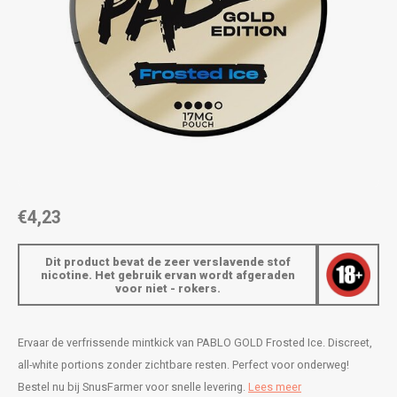
AROMA
ENERGY DRINK
DENSS
Português
HKD
BAGZ
HYPNO ENERGY
DENSS
IDR
BJORN
ICEBERG ENERGY
FIX Z
INR
CAMO
KURWA ENERGY
HYPN
JPY
CHAINPOP
POP ENERGY
ICEBE
BRL
€4,23
CLEW
R4VE ENERGY
KLINT
BGN
Dit product bevat de zeer verslavende stof
COCO
REBEL ENERGY
KURW
nicotine. Het gebruik ervan wordt afgeraden
voor niet - rokers.
HRK
CUBA
WAKEY
POP 
DKK
Ervaar de verfrissende mintkick van PABLO GOLD Frosted Ice. Discreet,
DENSSI
X-BOOSTER
R4VE 
all-white portions zonder zichtbare resten. Perfect voor onderweg!
EEK
Bestel nu bij SnusFarmer voor snelle levering.
Lees meer