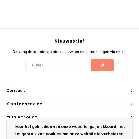
KUMA
LOOP
Nieuwsbrief
MAGGIE
Ontvang de laatste updates, nieuwtjes en aanbiedingen via email.
MAF
MAVERICK
MYNT
Contact
NEAFS
Klantenservice
Mijn account
NICS
Door het gebruiken van onze website, ga je akkoord met
het gebruik van cookies om onze website te verbeteren.
NOIS