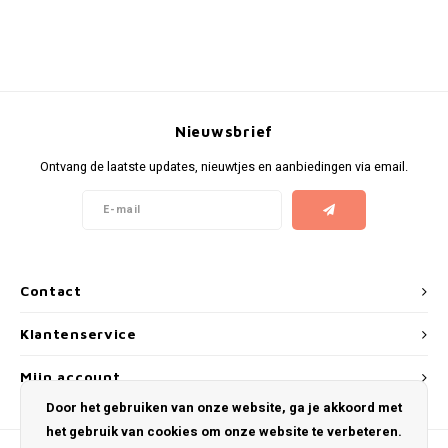
KUMA
LOOP
Nieuwsbrief
MAGGIE
Ontvang de laatste updates, nieuwtjes en aanbiedingen via email.
MAF
MAVERICK
MYNT
Contact
NEAFS
Klantenservice
Mijn account
NICS
Door het gebruiken van onze website, ga je akkoord met
het gebruik van cookies om onze website te verbeteren.
NOIS