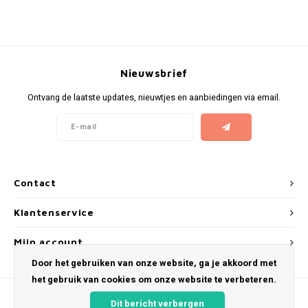
KUMA
LOOP
Nieuwsbrief
MAGGIE
Ontvang de laatste updates, nieuwtjes en aanbiedingen via email.
MAF
MAVERICK
Contact
MYNT
Klantenservice
NEAFS
Mijn account
Door het gebruiken van onze website, ga je akkoord met
NICS
het gebruik van cookies om onze website te verbeteren.
NOIS
Dit bericht verbergen