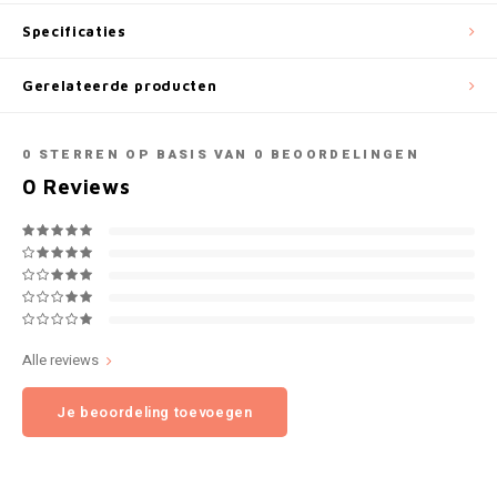
NOK
Specificaties
INIC
PLN
Gerelateerde producten
K#RWA
QAR
0
STERREN OP BASIS VAN
0
BEOORDELINGEN
KELLY WHITE
0
Reviews
RON
KICK
SGD
KILLA
SKK
KILLA EXCLUSIVE
SIT
Alle reviews
KILLA MINI
Je beoordeling toevoegen
SEK
KLINT
AED
KRATOS