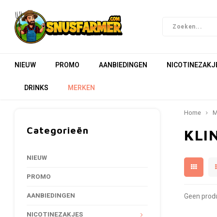
NIEUW
PROMO
AANBIEDINGEN
NICOTINEZAKJ
DRINKS
MERKEN
Home
M
Categorieën
KLI
NIEUW
PROMO
AANBIEDINGEN
Geen produ
NICOTINEZAKJES