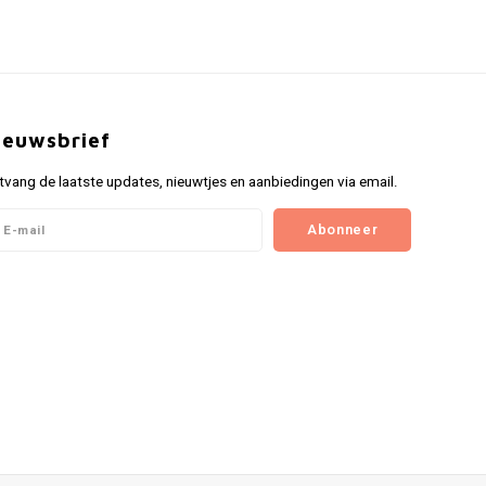
ieuwsbrief
tvang de laatste updates, nieuwtjes en aanbiedingen via email.
Abonneer