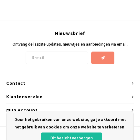
KUMA
LOOP
Nieuwsbrief
MAGGIE
Ontvang de laatste updates, nieuwtjes en aanbiedingen via email.
MAF
MAVERICK
Contact
MYNT
Klantenservice
NEAFS
Mijn account
Door het gebruiken van onze website, ga je akkoord met
NICS
het gebruik van cookies om onze website te verbeteren.
NOIS
Dit bericht verbergen