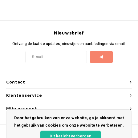
KUMA
LOOP
Nieuwsbrief
MAGGIE
Ontvang de laatste updates, nieuwtjes en aanbiedingen via email.
MAF
MAVERICK
Contact
MYNT
Klantenservice
NEAFS
Mijn account
Door het gebruiken van onze website, ga je akkoord met
NICS
het gebruik van cookies om onze website te verbeteren.
NOIS
Dit bericht verbergen