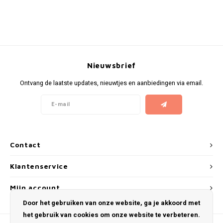
KUMA
LOOP
Nieuwsbrief
MAGGIE
Ontvang de laatste updates, nieuwtjes en aanbiedingen via email.
MAF
MAVERICK
MYNT
Contact
NEAFS
Klantenservice
Mijn account
NICS
Door het gebruiken van onze website, ga je akkoord met
het gebruik van cookies om onze website te verbeteren.
NOIS