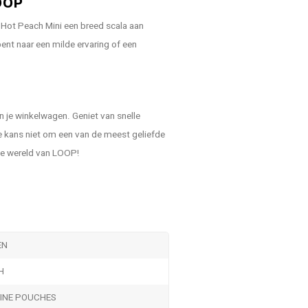
OOP
e Hot Peach Mini een breed scala aan
ent naar een milde ervaring of een
n je winkelwagen. Geniet van snelle
e kans niet om een van de meest geliefde
de wereld van LOOP!
EN
H
TINE POUCHES