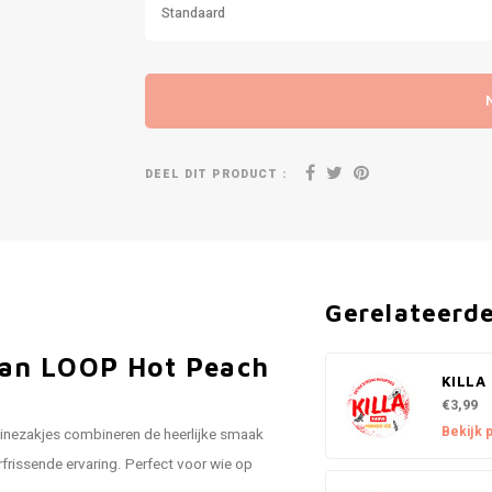
Standaard
DEEL DIT PRODUCT :
Gerelateerd
van LOOP Hot Peach
KILLA 
€3,99
Bekijk 
tinezakjes combineren de heerlijke smaak
rfrissende ervaring. Perfect voor wie op