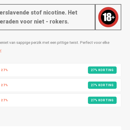
erslavende stof nicotine. Het
eraden voor niet - rokers.
iet van sappige perzik met een pittige twist. Perfect voor elke
r
R
27%
27% KORTING
R
27%
27% KORTING
R
27%
27% KORTING