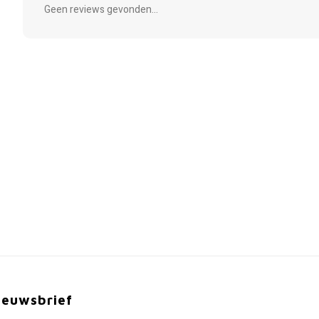
Geen reviews gevonden...
ieuwsbrief