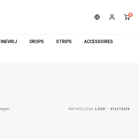
0
INEVRIJ
DROPS
STRIPS
ACCESSOIRES
oegen
ARTIKELCODE
LOOP - 316772259