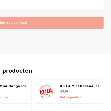
Niet op voorraad
e producten
Mini Mango Ice
KILLA Mini Banana Ice
€3,99
product
Bekijk product