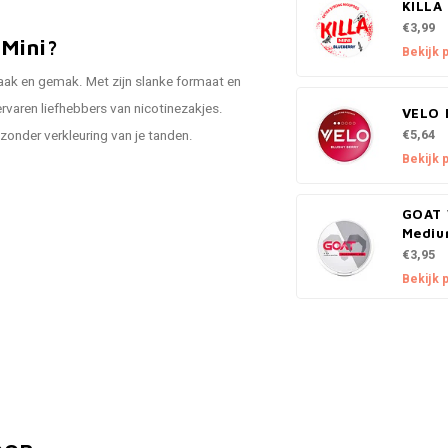
KILLA 
€3,99
Mini?
Bekijk 
ak en gemak. Met zijn slanke formaat en
ervaren liefhebbers van nicotinezakjes.
VELO 
€5,64
 zonder verkleuring van je tanden.
Bekijk 
GOAT 
Medi
€3,95
Bekijk 