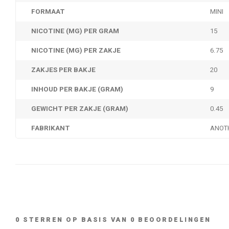
FORMAAT
MINI
NICOTINE (MG) PER GRAM
15
NICOTINE (MG) PER ZAKJE
6.75
ZAKJES PER BAKJE
20
INHOUD PER BAKJE (GRAM)
9
GEWICHT PER ZAKJE (GRAM)
0.45
FABRIKANT
ANOT
0
STERREN OP BASIS VAN
0
BEOORDELINGEN