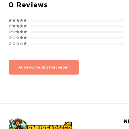
0
Reviews
Je beoordeling toevoegen
N