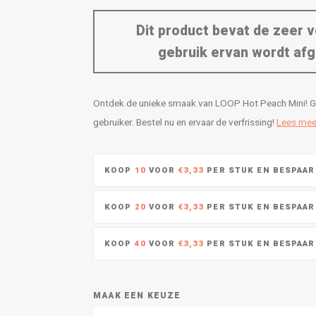
Dit product bevat de zeer v
gebruik ervan wordt afg
Ontdek de unieke smaak van LOOP Hot Peach Mini! Gen
gebruiker. Bestel nu en ervaar de verfrissing!
Lees mee
KOOP
10
VOOR
€3,33
PER STUK EN BESPAA
KOOP
20
VOOR
€3,33
PER STUK EN BESPAA
KOOP
40
VOOR
€3,33
PER STUK EN BESPAA
MAAK EEN KEUZE