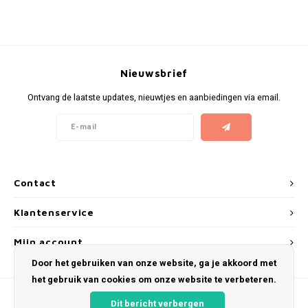
KUMA
LOOP
Nieuwsbrief
MAGGIE
Ontvang de laatste updates, nieuwtjes en aanbiedingen via email.
MAF
MAVERICK
Contact
MYNT
Klantenservice
NEAFS
Mijn account
Door het gebruiken van onze website, ga je akkoord met
NICS
het gebruik van cookies om onze website te verbeteren.
NOIS
Dit bericht verbergen