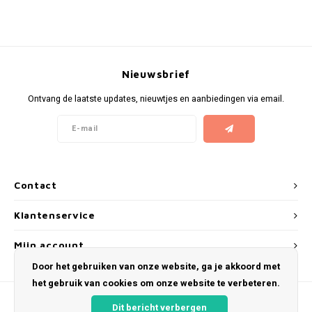
KUMA
LOOP
Nieuwsbrief
MAGGIE
Ontvang de laatste updates, nieuwtjes en aanbiedingen via email.
MAF
MAVERICK
Contact
MYNT
Klantenservice
NEAFS
Mijn account
Door het gebruiken van onze website, ga je akkoord met
NICS
het gebruik van cookies om onze website te verbeteren.
NOIS
Dit bericht verbergen