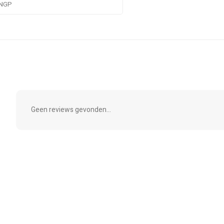
NGP
Geen reviews gevonden...