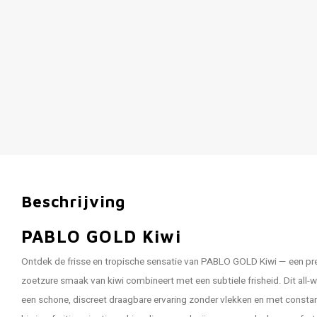
Beschrijving
PABLO GOLD Kiwi
Ontdek de frisse en tropische sensatie van PABLO GOLD Kiwi — een pr
zoetzure smaak van kiwi combineert met een subtiele frisheid. Dit all-
een schone, discreet draagbare ervaring zonder vlekken en met constan