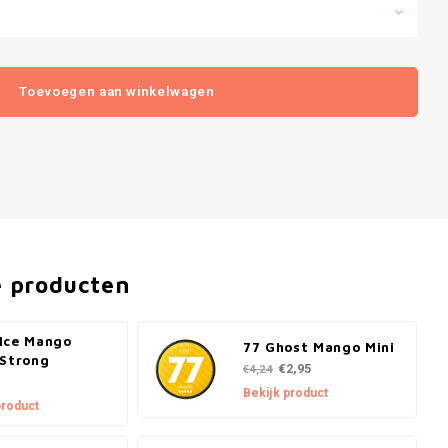
Toevoegen aan winkelwagen
e producten
Ice Mango
77 Ghost Mango Mini
 Strong
€2,95
€4,24
Bekijk product
product