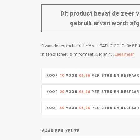
Dit product bevat de zeer v
gebruik ervan wordt afg
Ervaar de tropische frisheid van PABLO GOLD Kiwi! Dit
in een discreet, slim formaat. Geniet nu!
Lees meer
KOOP
10
VOOR
€2,96
PER STUK EN BESPAA
KOOP
20
VOOR
€2,96
PER STUK EN BESPAA
KOOP
40
VOOR
€2,96
PER STUK EN BESPAA
MAAK EEN KEUZE