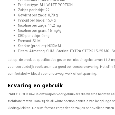
Producttype: ALL WHITE PORTION
Zakjes per bakje: 22
Gewicht per zakje: 0,70 g
Inhoud per bakje: 15,4 g
Nicotine per zakje: 11,2 mg
Nicotine per gram: 16 mg/g
CBD per zakje: 0 mg
Formaat: SLIM
Sterkte (product): NORMAL
Filters: Afmeting: SLIM · Sterkte: EXTRA STERK 15-25 MG ·
Let op: de product-specificaties geven een nicotinegehalte van 11,2 m
voor een duidelijk voelbare, maar goed beheersbare ervaring. Het slim
comfortabel — ideaal voor onderweg, werk of ontspanning.
Ervaring en gebruik
PABLO GOLD Kiwi is ontworpen voor gebruikers die waarde hechten aan
zichtbare resten. Dankzij de all-white portion geniet je van langdurige
kledingvlekken. De slim-format zorgt dat de zakjes onopvallend zitten