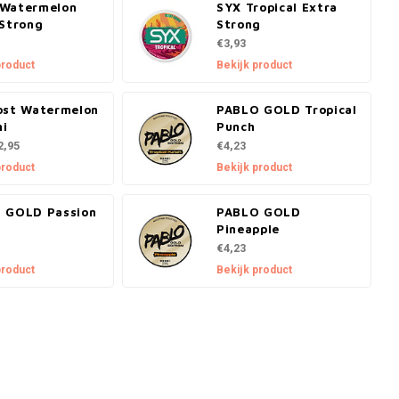
Watermelon
SYX Tropical Extra
 Strong
Strong
€3,93
product
Bekijk product
ost Watermelon
PABLO GOLD Tropical
ni
Punch
2,95
€4,23
product
Bekijk product
 GOLD Passion
PABLO GOLD
Pineapple
€4,23
product
Bekijk product