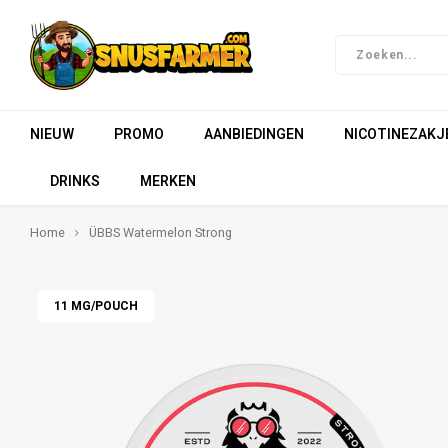
NIEUW
PROMO
AANBIEDINGEN
NICOTINEZAKJ
DRINKS
MERKEN
Home
ÜBBS Watermelon Strong
11 MG/POUCH