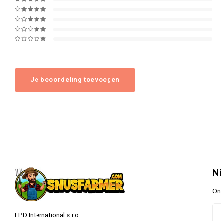
Je beoordeling toevoegen
N
On
EPD International s.r.o.