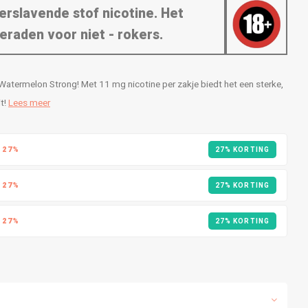
erslavende stof nicotine. Het
eraden voor niet - rokers.
termelon Strong! Met 11 mg nicotine per zakje biedt het een sterke,
it!
Lees meer
R
27%
27% KORTING
R
27%
27% KORTING
R
27%
27% KORTING