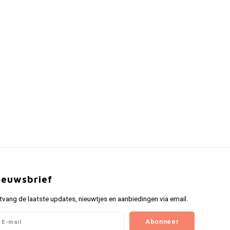
ieuwsbrief
tvang de laatste updates, nieuwtjes en aanbiedingen via email.
Abonneer