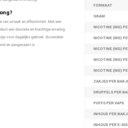
FORMAAT
rong?
GRAM
 van smaak en effectiviteit. Met een
NICOTINE (MG) P
duct een discrete en krachtige ervaring.
ijn voor dagelijks gebruik. Bovendien
NICOTINE (MG) PE
send en aangenaam is.
NICOTINE (MG) P
NICOTINE (MG) P
NICOTINE (MG) PE
ZAKJES PER BAKJ
DRUPPELS PER BA
PUFFS PER VAPE
INHOUD PER BAKJ
INHOUD PER E-SIG