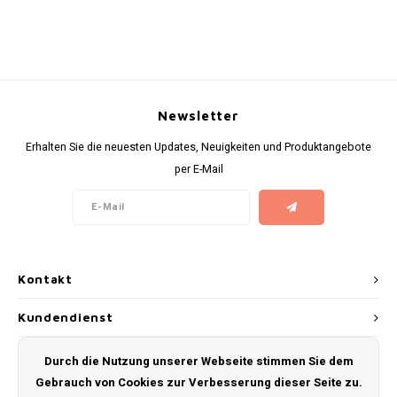
RUSH
SIBERIA
SNOBERG
Newsletter
Erhalten Sie die neuesten Updates, Neuigkeiten und Produktangebote
SWAG
per E-Mail
SYX
TAURR
Kontakt
THOR
Kundendienst
VELO
Mein Konto
Durch die Nutzung unserer Webseite stimmen Sie dem
WHITE GOLD
Gebrauch von Cookies zur Verbesserung dieser Seite zu.