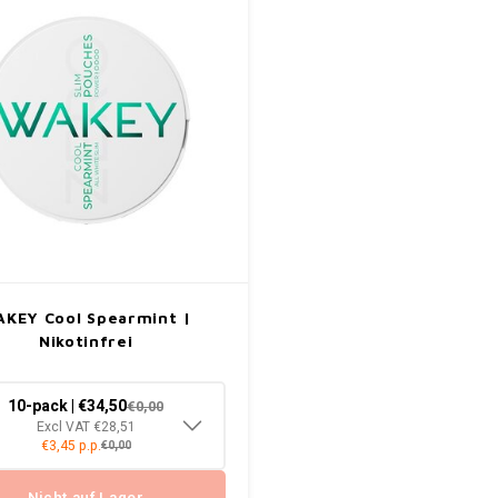
KEY Cool Spearmint |
Nikotinfrei
10-pack | €34,50
€0,00
Excl VAT €28,51
€3,45 p.p.
€0,00