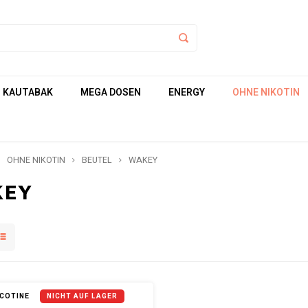
KAUTABAK
MEGA DOSEN
ENERGY
OHNE NIKOTIN
OHNE NIKOTIN
BEUTEL
WAKEY
KEY
ICOTINE
NICHT AUF LAGER