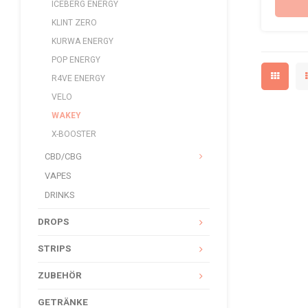
ICEBERG ENERGY
KLINT ZERO
KURWA ENERGY
POP ENERGY
R4VE ENERGY
VELO
WAKEY
X-BOOSTER
CBD/CBG
VAPES
DRINKS
DROPS
STRIPS
ZUBEHÖR
GETRÄNKE