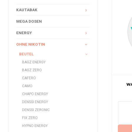
KAUTABAK
MEGA DOSEN
ENERGY
OHNE NIKOTIN
BEUTEL
BAGZ ENERGY
BAGZ ZERO
CAFERO
WA
CAMO
CHAPO ENERGY
DENSSI ENERGY
DENSSI ZERONIC
FIX ZERO
HYPNO ENERGY