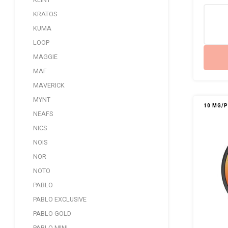
KLINT
KRATOS
KUMA
LOOP
MAGGIE
MAF
MAVERICK
MYNT
10 MG/
NEAFS
NICS
NOIS
NOR
NOTO
PABLO
PABLO EXCLUSIVE
PABLO GOLD