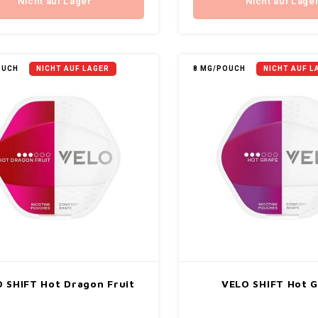
Nicht auf Lager
Nicht auf Lage
OUCH
NICHT AUF LAGER
8 MG/POUCH
NICHT AUF L
 SHIFT Hot Dragon Fruit
VELO SHIFT Hot 