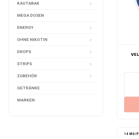
KAUTABAK
MEGA DOSEN
ENERGY
OHNE NIKOTIN
DROPS
VEL
STRIPS
ZUBEHÖR
GETRÄNKE
MARKEN
14 MG/