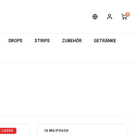
0
DROPS
STRIPS
ZUBEHÖR
GETRÄNKE
F LAGER
10 MG/POUCH