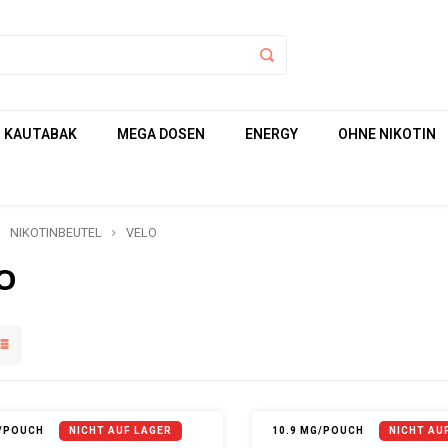
KAUTABAK
MEGA DOSEN
ENERGY
OHNE NIKOTIN
NIKOTINBEUTEL
VELO
O
G/POUCH
NICHT AUF LAGER
10.9 MG/POUCH
NICHT AU