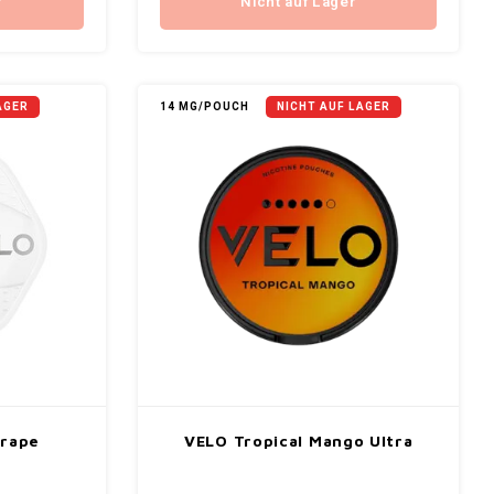
r
Nicht auf Lager
AGER
14 MG/POUCH
NICHT AUF LAGER
Grape
VELO Tropical Mango Ultra