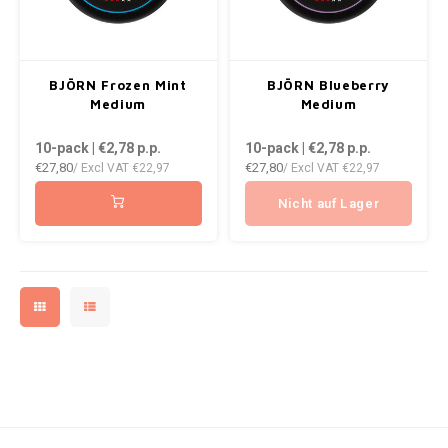
WHITE GOLD
WHITE FOX
BJÖRN Frozen Mint
BJÖRN Blueberry
XQS
Medium
Medium
ZEUS
10-pack | €2,78
p.p.
10-pack | €2,78
p.p.
€27,80
€27,80
/ Excl VAT
€22,97
/ Excl VAT
€22,97
Nicht auf Lager