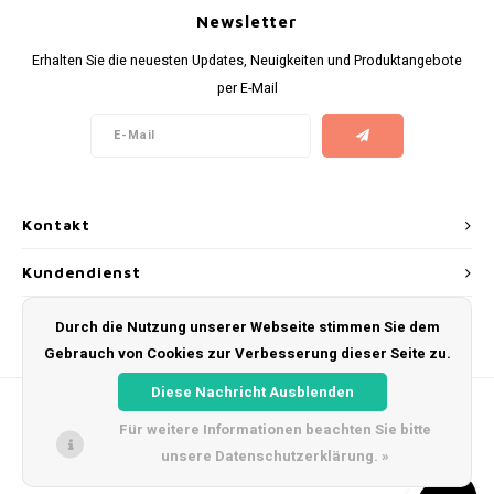
Newsletter
Erhalten Sie die neuesten Updates, Neuigkeiten und Produktangebote
per E-Mail
Kontakt
Kundendienst
Mein Konto
Durch die Nutzung unserer Webseite stimmen Sie dem
Gebrauch von Cookies zur Verbesserung dieser Seite zu.
Diese Nachricht Ausblenden
Für weitere Informationen beachten Sie bitte
unsere Datenschutzerklärung. »
© Copyright 2026 Snus Farmer - Theme by
Shopmonkey