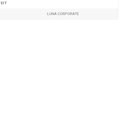
TEIT
LUNA CORPORATE