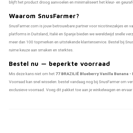
blijft het product droog aanvoelen en minimaliseert het kleur- en geuraf
Waarom SnusFarmer?
SnusFarmer.com is jouw betrouwbare partner voor nicotinezakjes en va
platforms in Duitsland, Italië en Spanje bieden we wereldwijd snelle ve
meer dan 100 topmerken en uitstekende klantenservice. Bestel bij Snu
ruime keuze aan smaken en sterktes.
Bestel nu — beperkte voorraad
Mis deze kans niet om het
77 BRAZILIË Blueberry Vanilla Banana -
Voorraad kan snel wisselen: bestel vandaag nog bij SnusFarmer om verze
exclusieve voorraad. Voeg dit pakket toe aan je winkelwagen en ervaar