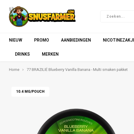
NIEUW
PROMO
AANBIEDINGEN
NICOTINEZAKJ
DRINKS
MERKEN
Home
77 BRAZILIË Blueberry Vanilla Banana - Multi smaken pakket
10.4 MG/POUCH