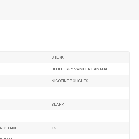
STERK
BLUEBERRY VANILLA BANANA
NICOTINE POUCHES
SLANK
ER GRAM
16