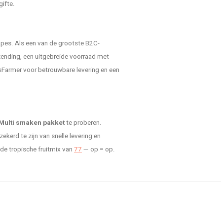
gifte.
pes. Als een van de grootste B2C-
rzending, een uitgebreide voorraad met
sFarmer voor betrouwbare levering en een
 Multi smaken pakket
te proberen.
kerd te zijn van snelle levering en
 de tropische fruitmix van
77
— op = op.