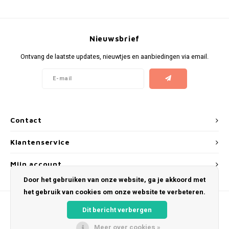
WHITE GOLD
WHITE FOX
Nieuwsbrief
XQS
Ontvang de laatste updates, nieuwtjes en aanbiedingen via email.
ZEUS
Contact
Klantenservice
Mijn account
Door het gebruiken van onze website, ga je akkoord met
het gebruik van cookies om onze website te verbeteren.
Dit bericht verbergen
Meer over cookies »