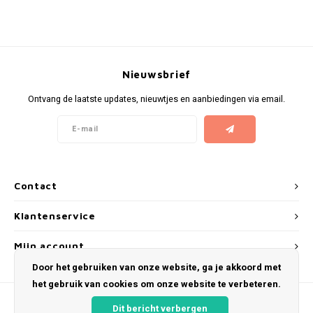
KUMA
LOOP
Nieuwsbrief
MAGGIE
Ontvang de laatste updates, nieuwtjes en aanbiedingen via email.
MAF
MAVERICK
Contact
MYNT
Klantenservice
NEAFS
Mijn account
Door het gebruiken van onze website, ga je akkoord met
NICS
het gebruik van cookies om onze website te verbeteren.
NOIS
Dit bericht verbergen