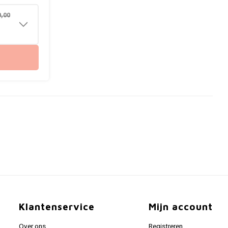
0,00
Klantenservice
Mijn account
Over ons
Registreren