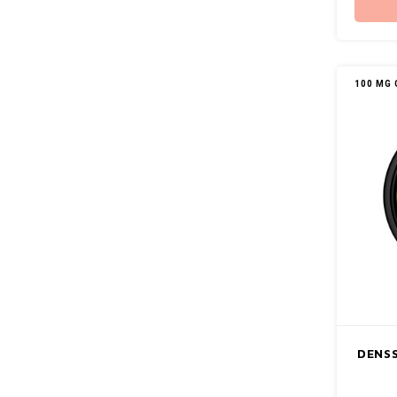
100 MG 
DENSS