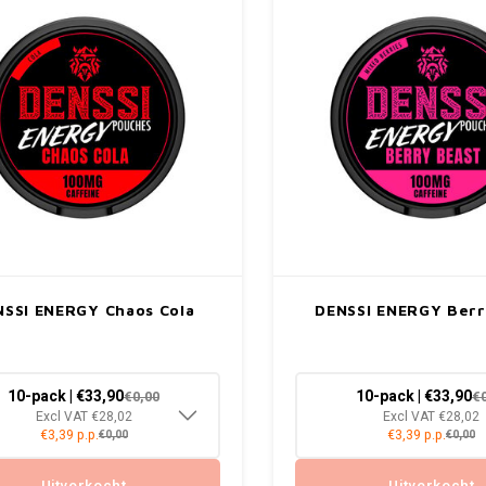
NSSI ENERGY Chaos Cola
DENSSI ENERGY Berr
10-pack | €33,90
10-pack | €33,90
€0,00
€
Excl VAT €28,02
Excl VAT €28,02
€3,39 p.p.
€3,39 p.p.
€0,00
€0,00