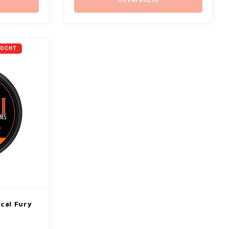
Uitverkocht
KOCHT
cal Fury