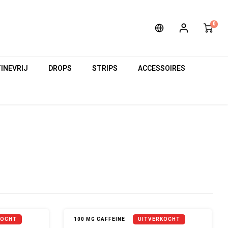
0
INEVRIJ
DROPS
STRIPS
ACCESSOIRES
KOCHT
100 MG CAFFEINE
UITVERKOCHT