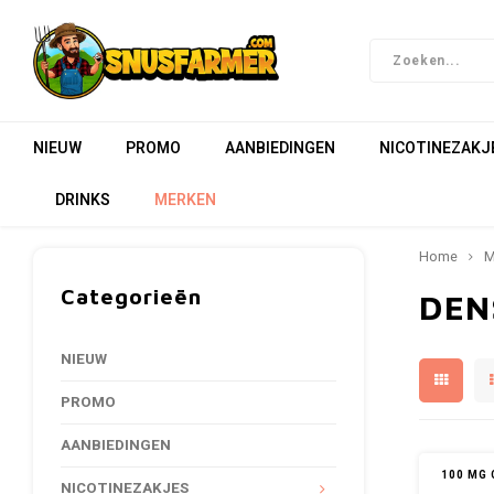
NIEUW
PROMO
AANBIEDINGEN
NICOTINEZAKJ
DRINKS
MERKEN
Home
M
Categorieën
DEN
NIEUW
PROMO
AANBIEDINGEN
100 MG 
NICOTINEZAKJES