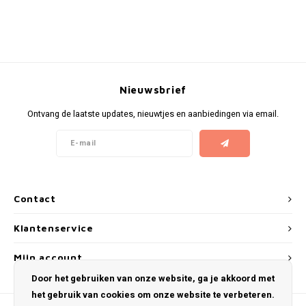
KUMA
LOOP
Nieuwsbrief
MAGGIE
Ontvang de laatste updates, nieuwtjes en aanbiedingen via email.
MAF
MAVERICK
MYNT
Contact
NEAFS
Klantenservice
Mijn account
NICS
Door het gebruiken van onze website, ga je akkoord met
het gebruik van cookies om onze website te verbeteren.
NOIS