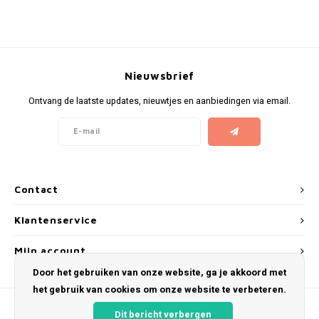
KUMA
LOOP
Nieuwsbrief
MAGGIE
Ontvang de laatste updates, nieuwtjes en aanbiedingen via email.
MAF
MAVERICK
Contact
MYNT
Klantenservice
NEAFS
Mijn account
Door het gebruiken van onze website, ga je akkoord met
NICS
het gebruik van cookies om onze website te verbeteren.
NOIS
Dit bericht verbergen