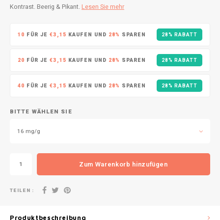
DOPE
VELO
Kontrast. Beerig & Pikant.
Lesen Sie mehr
HUF
DOSH
WAKE
10
FÜR JE
€3,15
KAUFEN UND
28%
SPAREN
28% RABATT
ISK
FEDRS
X-BO
20
FÜR JE
€3,15
KAUFEN UND
28%
SPAREN
28% RABATT
ILS
FIX
40
FÜR JE
€3,15
KAUFEN UND
28%
SPAREN
28% RABATT
KRW
GARANT
BITTE WÄHLEN SIE
LVL
GARANT PRIME
16 mg/g
LTL
GLITCH
MAD
Zum Warenkorb hinzufügen
GOAT
TRY
TEILEN :
GREATEST
NZD
Produktbeschreibung
ICEBERG