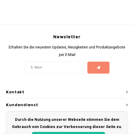
KUMA
LOOP
Newsletter
MAGGIE
Erhalten Sie die neuesten Updates, Neuigkeiten und Produktangebote
per E-Mail
MAF
MAVERICK
MYNT
Kontakt
NEAFS
Kundendienst
NICS
Mein Konto
Durch die Nutzung unserer Webseite stimmen Sie dem
Gebrauch von Cookies zur Verbesserung dieser Seite zu.
NOIS