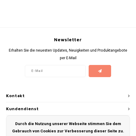
RUSH
SIBERIA
SNOBERG
Newsletter
Erhalten Sie die neuesten Updates, Neuigkeiten und Produktangebote
SWAG
per E-Mail
SYX
TAURR
Kontakt
THOR
Kundendienst
VELO
Mein Konto
Durch die Nutzung unserer Webseite stimmen Sie dem
WHITE GOLD
Gebrauch von Cookies zur Verbesserung dieser Seite zu.