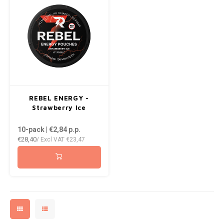
NOR
NOTO
PABLO
PABLO EXCLUSIVE
REBEL ENERGY -
Strawberry Ice
PABLO GOLD
10-pack | €2,84
p.p.
PABLO MINI
€28,40
/ Excl VAT
€23,47
R4VE
REBEL
ROYAL WHITE