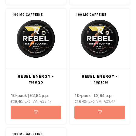
KUMA
100 MG CAFFEINE
100 MG CAFFEINE
LOOP
MAGGIE
MAF
MAVERICK
REBEL ENERGY -
REBEL ENERGY -
Mango
Tropical
MYNT
10-pack | €2,84
p.p.
10-pack | €2,84
p.p.
€28,40
€28,40
NEAFS
/ Excl VAT
€23,47
/ Excl VAT
€23,47
NICS
NOIS
100 MG CAFFEINE