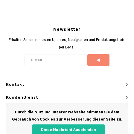
KUMA
LOOP
Newsletter
Erhalten Sie die neuesten Updates, Neuigkeiten und Produktangebote
MAGGIE
per E-Mail
MAF
MAVERICK
Kontakt
MYNT
Kundendienst
NEAFS
Mein Konto
Durch die Nutzung unserer Webseite stimmen Sie dem
NICS
Gebrauch von Cookies zur Verbesserung dieser Seite zu.
NOIS
Diese Nachricht Ausblenden