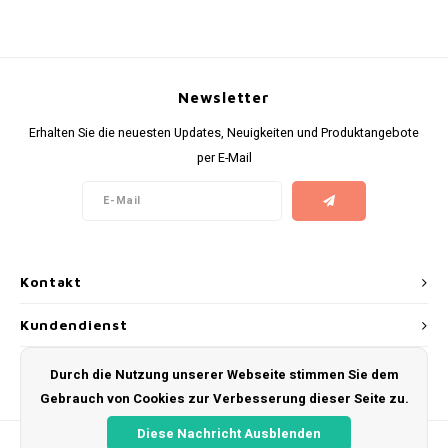
KUMA
LOOP
Newsletter
Erhalten Sie die neuesten Updates, Neuigkeiten und Produktangebote
MAGGIE
per E-Mail
MAF
MAVERICK
Kontakt
MYNT
Kundendienst
NEAFS
Mein Konto
Durch die Nutzung unserer Webseite stimmen Sie dem
NICS
Gebrauch von Cookies zur Verbesserung dieser Seite zu.
NOIS
Diese Nachricht Ausblenden