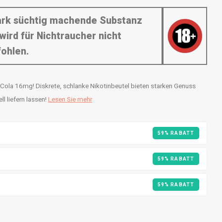
tark süchtig machende Substanz
wird für Nichtraucher nicht
ohlen.
ola 16mg! Diskrete, schlanke Nikotinbeutel bieten starken Genuss
l liefern lassen!
Lesen Sie mehr
59% RABATT
59% RABATT
59% RABATT