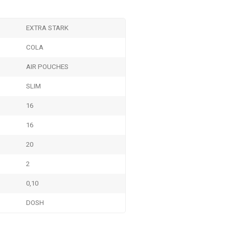
EXTRA STARK
COLA
AIR POUCHES
SLIM
16
16
20
2
0,10
DOSH