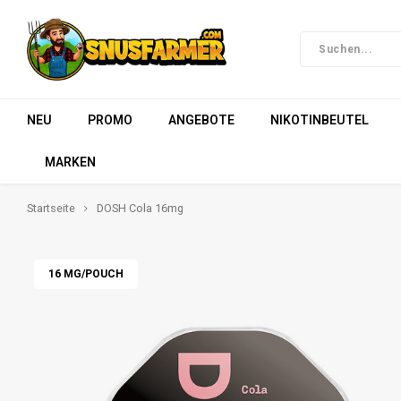
NEU
PROMO
ANGEBOTE
NIKOTINBEUTEL
MARKEN
Startseite
DOSH Cola 16mg
16 MG/POUCH