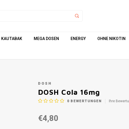
KAUTABAK
MEGA DOSEN
ENERGY
OHNE NIKOTIN
DOSH
DOSH Cola 16mg
0
BEWERTUNGEN
Ihre Bewert
€4,80