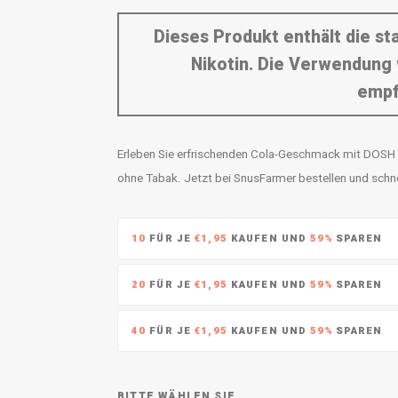
Dieses Produkt enthält die s
Nikotin. Die Verwendung 
empf
Erleben Sie erfrischenden Cola-Geschmack mit DOSH C
ohne Tabak. Jetzt bei SnusFarmer bestellen und schnel
10
FÜR JE
€1,95
KAUFEN UND
59%
SPAREN
20
FÜR JE
€1,95
KAUFEN UND
59%
SPAREN
40
FÜR JE
€1,95
KAUFEN UND
59%
SPAREN
BITTE WÄHLEN SIE