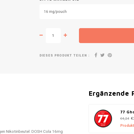
16 mg/pouch
DIESES PRODUKT TEILEN :
Ergänzende 
77 Gho
€
€4,24
Produkt
igen Nikotinbeutel: DOSH Cola 16mg