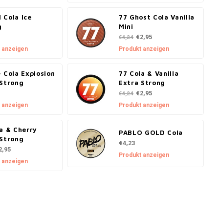
 Cola Ice
77 Ghost Cola Vanilla
g
Mini
€2,95
€4,24
 anzeigen
Produkt anzeigen
 Cola Explosion
77 Cola & Vanilla
 Strong
Extra Strong
€2,95
€4,24
 anzeigen
Produkt anzeigen
a & Cherry
PABLO GOLD Cola
 Strong
€4,23
2,95
Produkt anzeigen
 anzeigen