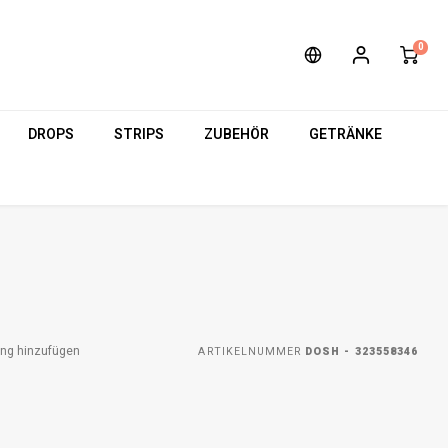
0
DROPS
STRIPS
ZUBEHÖR
GETRÄNKE
ung hinzufügen
ARTIKELNUMMER
DOSH - 323558346