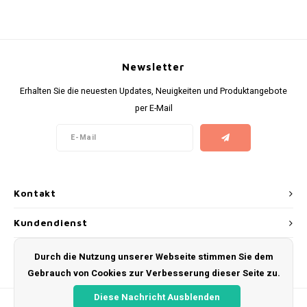
KUMA
LOOP
Newsletter
Erhalten Sie die neuesten Updates, Neuigkeiten und Produktangebote
MAGGIE
per E-Mail
MAF
MAVERICK
Kontakt
MYNT
Kundendienst
NEAFS
Mein Konto
Durch die Nutzung unserer Webseite stimmen Sie dem
NICS
Gebrauch von Cookies zur Verbesserung dieser Seite zu.
NOIS
Diese Nachricht Ausblenden